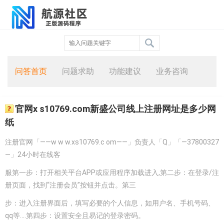
问答首页
问题求助
功能建议
业务咨询
官网x s10769.com新盛公司线上注册网址是多少网
纸
注册官网「——w w w.xs10769.c om——」负责人「Q」「—37800327
—」24小时在线客
服第一步：打开相关平台APP或应用程序加载进入,第二步：在登录/注
册页面，找到“注册会员”按钮并点击。第三
步：进入注册界面后，填写必要的个人信息，如用户名、手机号码、
qq等....第四步：设置安全且易记的登录密码。