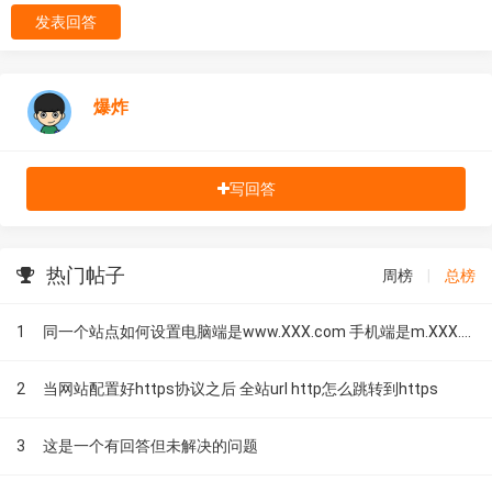
发表回答
爆炸
写回答
热门帖子
周榜
|
总榜
1
同一个站点如何设置电脑端是www.XXX.com 手机端是m.XXX.com
2
当网站配置好https协议之后 全站url http怎么跳转到https
3
这是一个有回答但未解决的问题